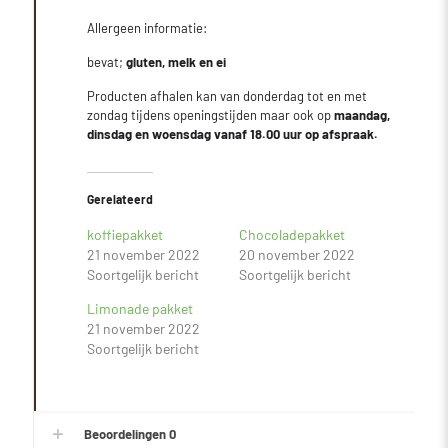
Allergeen informatie:
bevat;
gluten, melk en ei
Producten afhalen kan van donderdag tot en met
zondag tijdens openingstijden maar ook op
maandag,
dinsdag en woensdag vanaf 18.00 uur op afspraak.
Gerelateerd
koffiepakket
Chocoladepakket
21 november 2022
20 november 2022
Soortgelijk bericht
Soortgelijk bericht
Limonade pakket
21 november 2022
Soortgelijk bericht
Beoordelingen
0