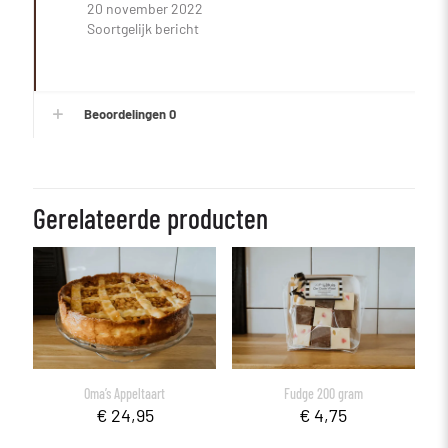
20 november 2022
Soortgelijk bericht
Beoordelingen
0
Gerelateerde producten
Fudge 200 gram
Oma’s Appeltaart
€
4,75
€
24,95