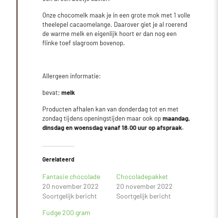
Onze chocomelk maak je in een grote mok met 1 volle
theelepel cacaomelange. Daarover giet je al roerend
de warme melk en eigenlijk hoort er dan nog een
flinke toef slagroom bovenop.
Allergeen informatie:
bevat;
melk
Producten afhalen kan van donderdag tot en met
zondag tijdens openingstijden maar ook op
maandag,
dinsdag en woensdag vanaf 18.00 uur op afspraak.
Gerelateerd
Fantasie chocolade
Chocoladepakket
20 november 2022
20 november 2022
Soortgelijk bericht
Soortgelijk bericht
Fudge 200 gram