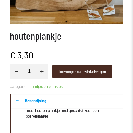
houtenplankje
€
3,30
houtenplankje
Toevoegen aan winkelwagen
aantal
Categorie:
mandjes en plankjes
Beschrijving
mooi houten plankje heel geschikt voor een
borrelplankje