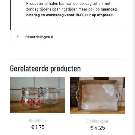
Producten afhalen kan van donderdag tot en met
zondag tijdens openingstijden maar ook op
maandag,
dinsdag en woensdag vanaf 18.00 uur op afspraak.
Beoordelingen
0
Gerelateerde producten
Beugelpotje
Dienblad groot
€
1,75
€
4,25