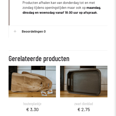
Producten afhalen kan van donderdag tot en met
zondag tijdens openingstijden maar ook op
maandag,
dinsdag en woensdag vanaf 18.00 uur op afspraak.
Beoordelingen
0
Gerelateerde producten
houtenplankje
zwart dienblad
€
3,30
€
2,75